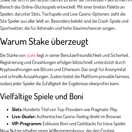
Bereich des Online-Glücksspiels entwickelt. Mit einer breiten Palette an
Spielen, darunter Slots, Tischspiele und Live-Casino-Optionen, zieht die
Site Spieler aus aller Welt an. Besonders beliebt sind die Crash-Spiele und
Sportwetten, die für Adrenalin und hohe Gewinnchancen sorgen.
Warum Stake überzeugt
Die Stärke von
stake
liegt in seiner Benutzerfreundlichkeit und Sicherheit.
Registrierung und Einzahlungen erfolgen blitzschnell, unterstützt durch
Kryptowährungen wie Bitcoin und Ethereum. Das sorgt für Anonymität
und schnelle Auszahlungen. Zudem bietet die Plattform provable fairness,
sodass jeder Spieler die Zufälligkeit der Ergebnisse überprüfen kann.
Vielfältige Spiele und Boni
Slots:
Hunderte Titel von Top-Providern wie Pragmatic Play.
Live-Dealer:
Authentisches Casino-Feeling direkt im Browser.
VIP-Programm:
Exklusive Boni und Cashbacks für treue Spieler.
Neue Nutzer erhalten einen Willkommensbonus, der den Einstieg