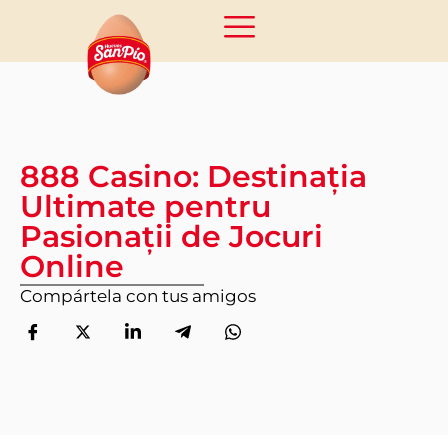
888 Casino: Destinația
Ultimate pentru
Pasionații de Jocuri
Online
Compártela con tus amigos