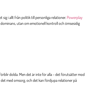
i allt från politik till personliga relationer.
Powerplay
k dominans, utan om emotionell kontroll och ömsesidig
örblir dolda. Men det är inte för alla – det förutsätter mod
ova det med omsorg, och det kan fördjupa relationer på