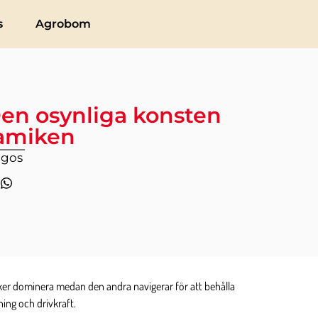
s
Agrobom
en osynliga konsten
namiken
igos
ker dominera medan den andra navigerar för att behålla
ing och drivkraft.