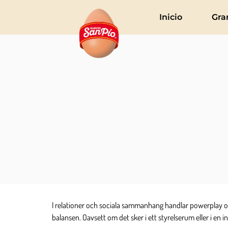
Inicio
Gra
I relationer och sociala sammanhang handlar powerplay o
balansen. Oavsett om det sker i ett styrelserum eller i e