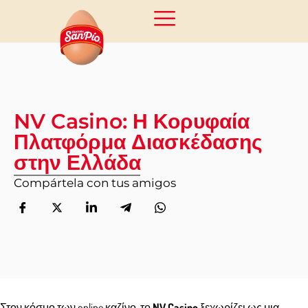
NV Casino: Η Κορυφαία
Πλατφόρμα Διασκέδασης
στην Ελλάδα
Compártela con tus amigos
Στον κόσμο των online καζίνο, το
NV Casino
ξεχωρίζει ως μια