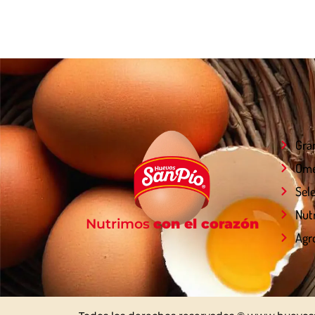
Gra
Ome
Sel
Nut
Nutrimos
con el corazón
Agr