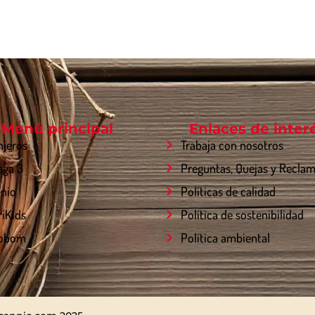
Menú principal
Enlaces de inter
njeros
Trabaja con nosotros
ga 3
Preguntas, Quejas y Recla
enio
Políticas de calidad
riKids
Política de sostenibilidad
obom
Política ambiental