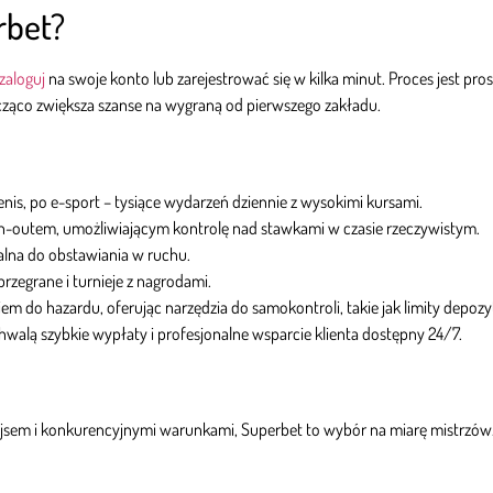
rbet?
zaloguj
na swoje konto lub zarejestrować się w kilka minut. Proces jest pros
ząco zwiększa szanse na wygraną od pierwszego zakładu.
tenis, po e-sport – tysiące wydarzeń dziennie z wysokimi kursami.
sh-outem, umożliwiającym kontrolę nad stawkami w czasie rzeczywistym.
alna do obstawiania w ruchu.
przegrane i turnieje z nagrodami.
m do hazardu, oferując narzędzia do samokontroli, takie jak limity depoz
walą szybkie wypłaty i profesjonalne wsparcie klienta dostępny 24/7.
ejsem i konkurencyjnymi warunkami, Superbet to wybór na miarę mistrzów.