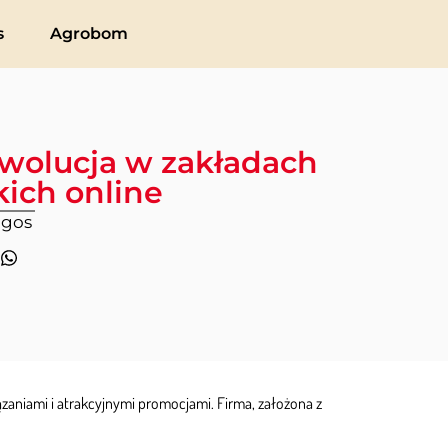
s
Agrobom
wolucja w zakładach
ich online
igos
zaniami i atrakcyjnymi promocjami. Firma, założona z