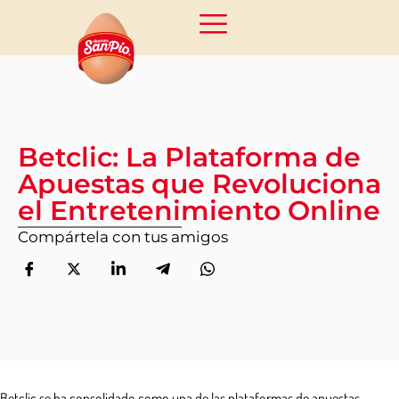
Betclic: La Plataforma de
Apuestas que Revoluciona
el Entretenimiento Online
Compártela con tus amigos
Betclic se ha consolidado como una de las plataformas de apuestas