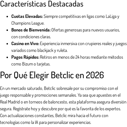
Características Destacadas
Cuotas Elevadas:
Siempre competitivas en ligas como LaLiga y
Champions League.
Bonos de Bienvenida:
Ofertas generosas para nuevos usuarios,
con condiciones claras.
Casino en Vivo:
Experiencia inmersiva con crupieres reales y juegos
variados como blackjack y ruleta.
Pagos Rápidos:
Retiros en menos de 24 horas mediante métodos
como Bizum o tarjetas.
Por Qué Elegir Betclic en 2026
En un mercado saturado, Betclic sobresale por su compromiso con el
juego responsable y promociones semanales. Ya sea que apuestes en el
Real Madrid o en torneos de baloncesto, esta plataforma asegura diversión
segura. Regístrate hoy y descubre por qué es la favorita de los expertos.
Con actualizaciones constantes, Betclic mira hacia el futuro con
tecnologías como la IA para personalizar experiencias.