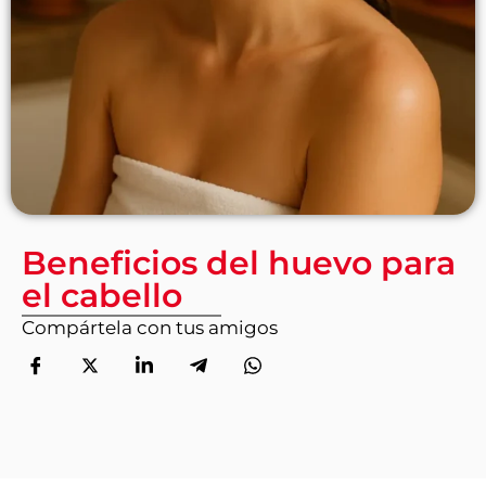
Beneficios del huevo para
el cabello
Compártela con tus amigos