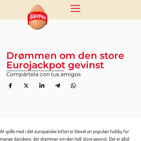
Drømmen om den store
Eurojackpot gevinst
Compártela con tus amigos
At spille med i det europæiske lotteri er blevet en populær hobby for
mange danskere, der drømmer om den helt store gevinst. Det er altid