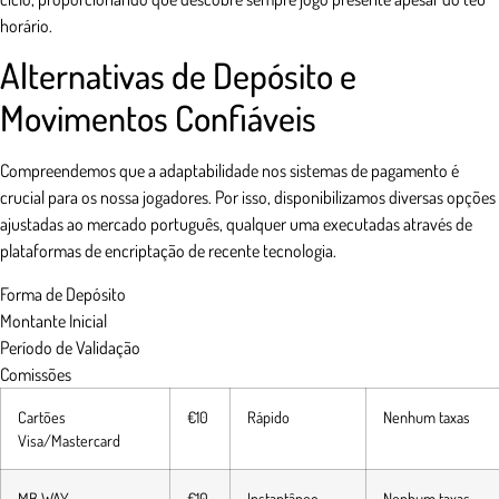
horário.
Alternativas de Depósito e
Movimentos Confiáveis
Compreendemos que a adaptabilidade nos sistemas de pagamento é
crucial para os nossa jogadores. Por isso, disponibilizamos diversas opções
ajustadas ao mercado português, qualquer uma executadas através de
plataformas de encriptação de recente tecnologia.
Forma de Depósito
Montante Inicial
Período de Validação
Comissões
Cartões
€10
Rápido
Nenhum taxas
Visa/Mastercard
MB WAY
€10
Instantâneo
Nenhum taxas