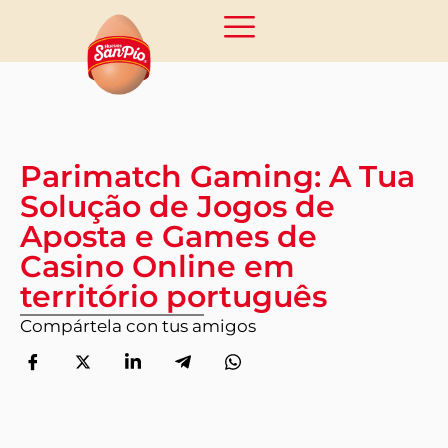
Parimatch Gaming: A Tua
Solução de Jogos de
Aposta e Games de
Casino Online em
território português
Compártela con tus amigos