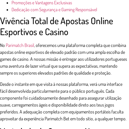
Promoções e Vantagens Exclusivas
Dedicação com Segurança e Gaming Responsável
Vivência Total de Apostas Online
Esportivos e Casino
No
Parimatch Brasil
, oferecemos uma plataforma completa que combina
apostas online esportivos de elevado padrão com uma ampla escolha de
games de casino. A nossas missão é entregar aos utilizadores portugueses
uma aventura de lazer virtual que supera as expectativas, mantendo
sempre os superiores elevados padrões de qualidade e proteção.
Desde o instante em que visita à nossas plataforma, verá uma interface
fácil desenvolvida particularmente para o público português. Cada
componente foi cuidadosamente desenhado para assegurar utilização
suave, carregamentos ágeis e disponibilidade direto aos teus jogos
preferidos. A adequação completa com equipamentos portáteis faculta
aproveitar da experiência Parimatch Bet em todo sítio, a qualquer tempo.