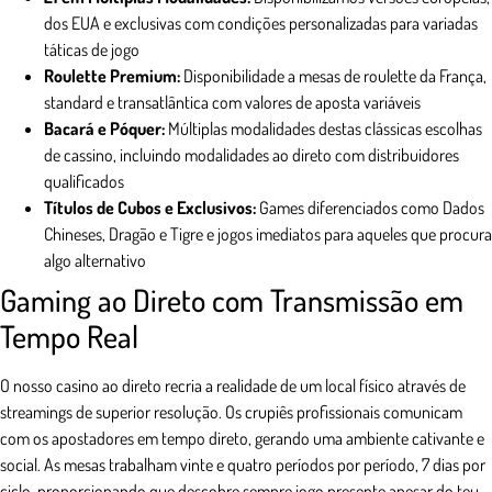
dos EUA e exclusivas com condições personalizadas para variadas
táticas de jogo
Roulette Premium:
Disponibilidade a mesas de roulette da França,
standard e transatlântica com valores de aposta variáveis
Bacará e Póquer:
Múltiplas modalidades destas clássicas escolhas
de cassino, incluindo modalidades ao direto com distribuidores
qualificados
Títulos de Cubos e Exclusivos:
Games diferenciados como Dados
Chineses, Dragão e Tigre e jogos imediatos para aqueles que procura
algo alternativo
Gaming ao Direto com Transmissão em
Tempo Real
O nosso casino ao direto recria a realidade de um local físico através de
streamings de superior resolução. Os crupiês profissionais comunicam
com os apostadores em tempo direto, gerando uma ambiente cativante e
social. As mesas trabalham vinte e quatro períodos por período, 7 dias por
ciclo, proporcionando que descobre sempre jogo presente apesar do teu